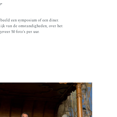
r
rbeeld een symposium of een diner.
lijk van de omstandigheden, over het
eveer 50 foto's per uur.