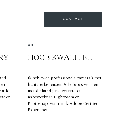
CONTACT
04
RY
HOGE KWALITEIT
and.
Ik heb twee professionele camera's met
ten.
lichtsterke lenzen. Alle foto's worden
 alle
met de hand geselecteerd en
loaden
nabewerkt in Lightroom en
Photoshop, waarin ik Adobe Certfied
Expert ben.