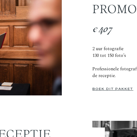
PROMO
€407
2 uur fotografie
130 tot 150 foto’s
Professionele fotogra
de receptie.
BOEK DIT PAKKET
ECEPTIE