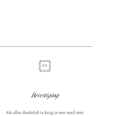
03
Bevestiging
Als alles duidelijk is krijg je een mail met