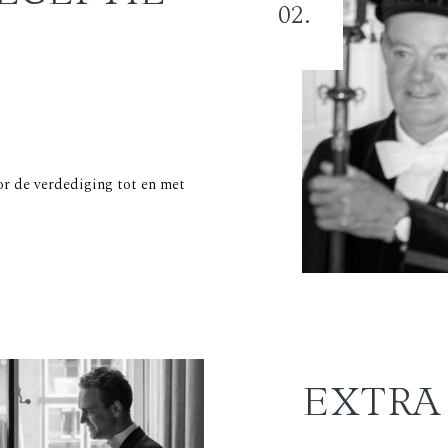
02.
or de verdediging tot en met
EXTRA