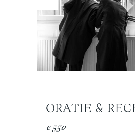
ORATIE & REC
€550