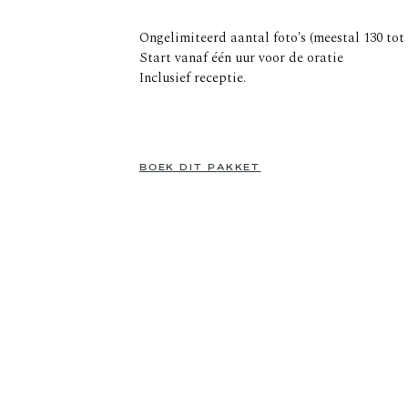
Ongelimiteerd aantal foto's (meestal 130 tot 
Start vanaf één uur voor de oratie
Inclusief receptie.
BOEK DI
T PAKKET