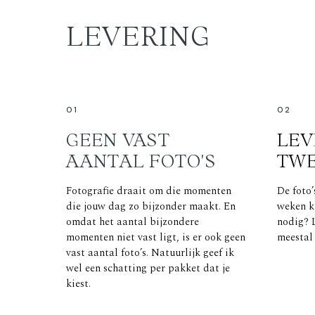
LEVERING
01
02
GEEN VAST
LEV
AANTAL FOTO'S
TW
Fotografie draait om die momenten
De foto’
die jouw dag zo bijzonder maakt. En
weken kl
omdat het aantal bijzondere
nodig? 
momenten niet vast ligt, is er ook geen
meestal
vast aantal foto’s. Natuurlijk geef ik
wel een schatting per pakket dat je
kiest.