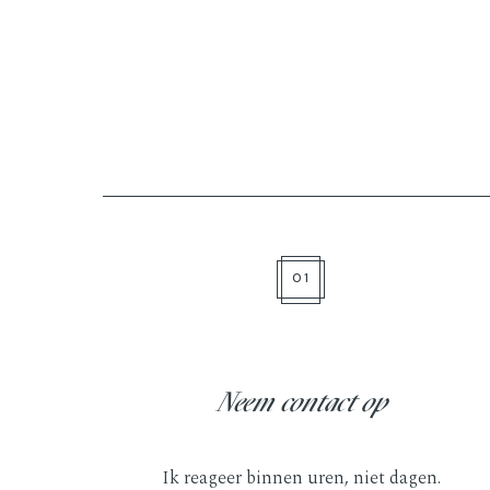
01
Neem contact op
Ik reageer binnen uren, niet dagen.