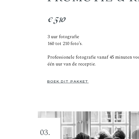
€510
3 uur fotografie
160 tot 210 foto’s.
Professionele fotografie vanaf 45 minuten vo
één uur van de receptie.
BOEK DIT PAKKET
03.