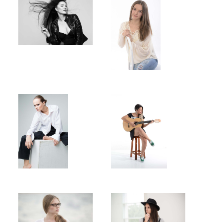
BLOG
Over mij
Blog