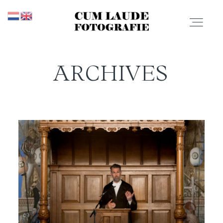
ARCHIVES
PROMOTIES
PORTFOLIO
PRIJZEN
CONTACT
OVER MIJ