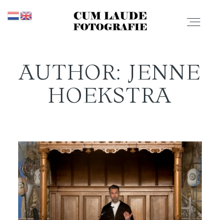
AUTHOR: JENNE
PROMOTIES
HOEKSTRA
PORTFOLIO
PRIJZEN
CONTACT
OVER MIJ